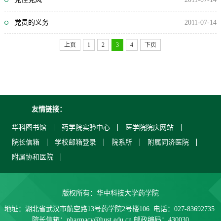
党员的义务
2011-07-14
上页
1
2
3
4
下页
友情链接：
华科图书馆
药学院实验中心
医学院院庆网站
院长信箱
学校邮箱登录
院系所
附属同济医院
附属协和医院
版权所有：华中科技大学药学院
地址：湖北省武汉市航空路13号药学院2号楼106 电话：027-83692735
院长信箱：pharmacy@hust.edu.cn 邮政编码：430030