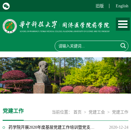
旧版
English
党建工作
当前位置：
首页
>
党建工会
>
党建工作
药学院开展2020年度基层党建工作培训暨党支书年终述职大会
2020-12-24