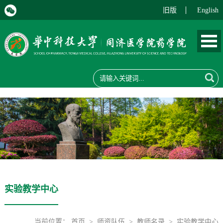
旧版
English
实验教学中心
当前位置：
首页
>
师资队伍
>
教师名录
>
实验教学中心