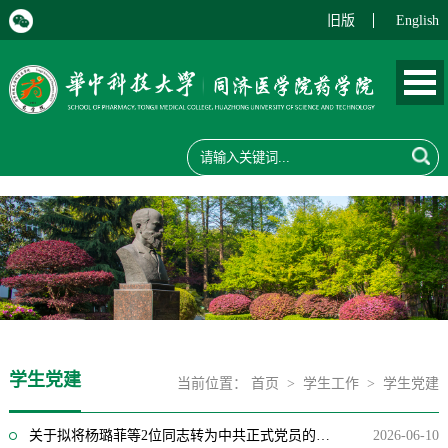
旧版
English
学生党建
当前位置：
首页
>
学生工作
>
学生党建
关于拟将杨璐菲等2位同志转为中共正式党员的公示
2026-06-10