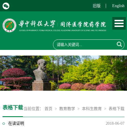
旧版
English
表格下载
当前位置：
首页
>
教育教学
>
本科生教育
>
表格下载
在读证明
2018-06-07