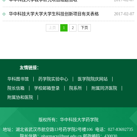
华中科技大学大学大学生科技创新项目有关表格
2017-02-07
上页
1
2
下页
友情链接：
华科图书馆
药学院实验中心
医学院院庆网站
院长信箱
学校邮箱登录
院系所
附属同济医院
附属协和医院
版权所有：华中科技大学药学院
地址：湖北省武汉市航空路13号药学院2号楼106 电话：027-83692735
院长信箱：pharmacy@hust.edu.cn 邮政编码：430030