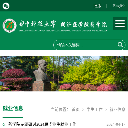
旧版
English
就业信息
当前位置：
首页
>
学生工作
>
就业信息
药学院专题研讨2024届毕业生就业工作
2024-04-17