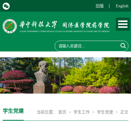
旧版
English
学生党建
当前位置：
首页
>
学生工作
>
学生党建
> 正文