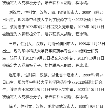
被确定为入党积极分子，培养联系人胡瑞、程冰瑀。
刘祝君，性别女，汉族，四川省资阳市人，
2000
年
8
月
25
日出生，现为华中科技大学药学院药学专业
2022
级硕士研究
生，该同志于
2022
年
9
月
28
日提交入党申请，
2023
年
10
月
11
日
被确定为入党积极分子，培养联系人胡瑞、程冰瑀。
王晨，性别女，汉族，河南省濮阳市人，
1999
年
11
月
25
日
出生，现为华中科技大学药学院药学专业
2022
级硕士研究
生，该同志于
2022
年
9
月
28
日提交入党申请，
2023
年
10
月
11
日
被确定为入党积极分子，培养联系人胡瑞、程冰瑀。
赵思宇，性别男，汉族，湖北省十堰市人，
1999
年
7
月
24
日出生，现为华中科技大学药学院药学专业
2022
级硕士研究
生，该同志于
2022
年
9
月
21
日提交入党申请，
2023
年
10
月
11
日
被确定为入党积极分子，培养联系人胡瑞、程冰瑀。
陈茗，性别女，汉族，湖北省武汉市人，
1999
年
9
月
14
日