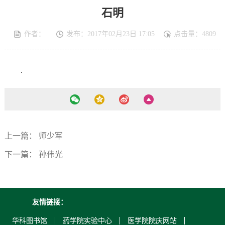
石明
作者：
发布：2017年02月23日 17:05
点击量：
4809
.
上一篇：
师少军
下一篇：
孙伟光
友情链接：
华科图书馆
药学院实验中心
医学院院庆网站