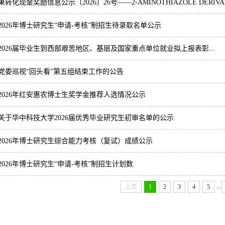
转化现金奖励信息公示〔2026〕26号——2-AMINOTHIAZOLE DERIVAT.
2026年博士研究生“申请-考核”制招生待录取名单公示
2026届毕业生到西部艰苦地区、基层及国家重点单位就业拟上报表彰...
党委巡视“回头看”第五组结束工作的公告
2026年红安惠农博士生奖学金推荐人选情况公示
关于华中科技大学2026届优秀毕业研究生初审名单的公示
2026年博士研究生综合能力考核（复试）成绩公示
2026年博士研究生“申请-考核”制招生计划数
...
上页
1
2
3
4
5