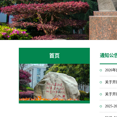
首页
通知公
202
关于开
关于开
202