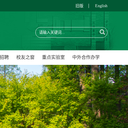
旧版
English
招聘
校友之窗
重点实验室
中外合作办学