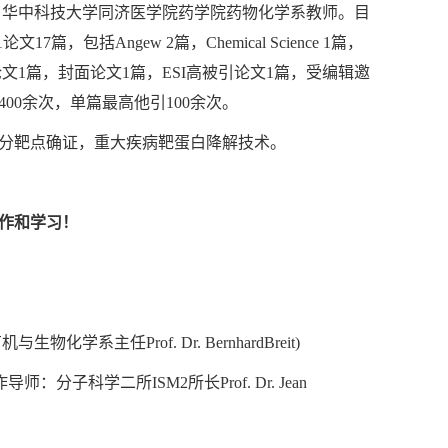
。华中科技大学同济医学院药学院药物化学系教师。目
包括Angew 2篇，Chemical Science 1篇，
等，热点论文1篇，封面论文1篇，ESI高被引论文1篇，受编辑邀
00余次，单篇最高他引100余次。
分靶点确证，重大疾病靶蛋白降解技术。
作和学习！
与生物化学系主任Prof. Dr. BernhardBreit)
(合作导师：分子科学二所ISM2所长Prof. Dr. Jean