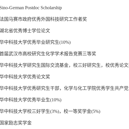
Sino-German Postdoc Scholarship
15法国马赛市政府优秀外国科技研究工作者奖
14湖北省优秀博士学位论文
13华中科技大学优秀毕业研究生(10%)
12首届武汉市高校研究生化学学术报告竞赛三等奖
12华中科技大学研究生国际交流基金，校三好研究生，校优秀论文
11华中科技大学优秀论文奖
09华中科技大学优秀研究生干部，化学与化工学院优秀学生共产党
08华中科技大学优秀毕业生(10%)
07华中科技大学校三好学生(3%)，校一等奖学金(5%)
06国家励志奖学金