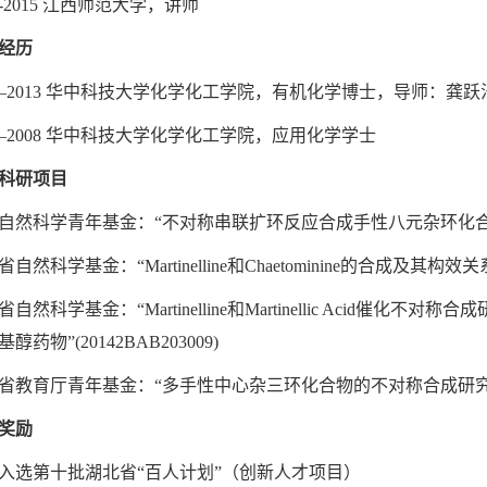
13-2015 江西师范大学，讲师
经历
08–2013 华中科技大学化学化工学院，有机化学博士，导师：龚
04–2008 华中科技大学化学化工学院，应用化学学士
科研项目
自然科学青年基金：“不对称串联扩环反应合成手性八元杂环化合物研究”
自然科学基金：“Martinelline和Chaetominine的合成及其构效关系研
自然科学基金：“Martinelline和Martinellic Acid催化不对称
药物”(20142BAB203009)
省教育厅青年基金：“多手性中心杂三环化合物的不对称合成研究” (GJ
奖励
20入选第十批湖北省“百人计划”（创新人才项目）