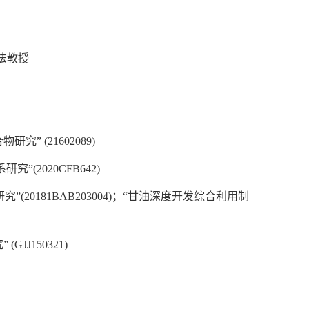
跃法教授
 (21602089)
究”(2020CFB642)
合成研究”(20181BAB203004)；“甘油深度开发综合利用制
J150321)