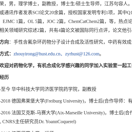
荣，男，理学博士，副教授，博士生/硕士生导师，江苏句容人
通讯作者发表SCI论文20余篇，授权国家发明专利1项，其中Q1论文17篇，
篇，EJMC 1篇，OL 5篇，JOC 2篇，ChemCatChem2篇，
相关领域研究综述2篇，共有4篇论文被国际同行点评，论文他引4
方向
：手性含氟杂环药物分子设计合成及活性研究，中药有效成
方式：
zhouyirong@hust.edu.cn、zyrhust@126.com
。
欢迎对药物化学，有机合成化学感兴趣的同学加入实验室一起工
经历
19-至今 华中科技大学同济医学院药学院，副教授
6-2018 德国弗莱堡大学(Freiburg University)，博士后(合作导师：有机
5-2016 法国艾克斯-马赛大学(Aix-Marseille University)，博士后
ez, CNRS主任研究员Dr. YoannCoquerel)