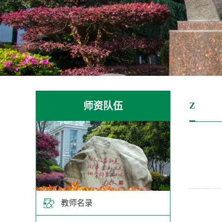
师资队伍
Z
教师名录