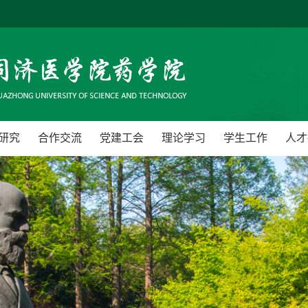
研究
合作交流
党建工会
理论学习
学生工作
人才