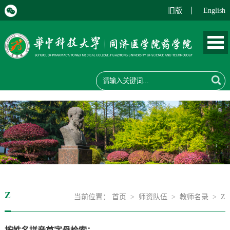
旧版
English
Z
当前位置：
首页
>
师资队伍
>
教师名录
>
Z